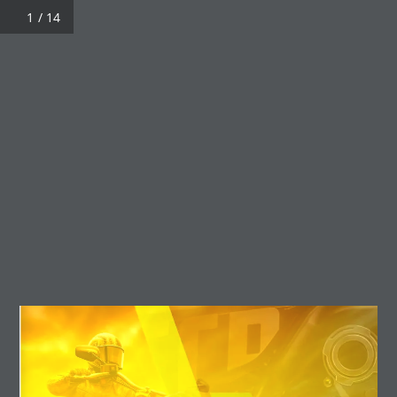
/ 14
CONTÁCTENOS
(+57) 304 4193006
CONTÁCTENOS