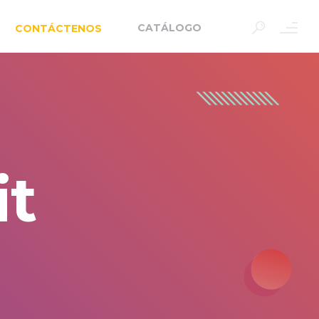
CATÁLOGO
CONTÁCTENOS
it