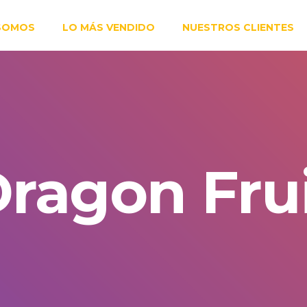
 SOMOS
LO MÁS VENDIDO
NUESTROS CLIENTES
ragon Fru