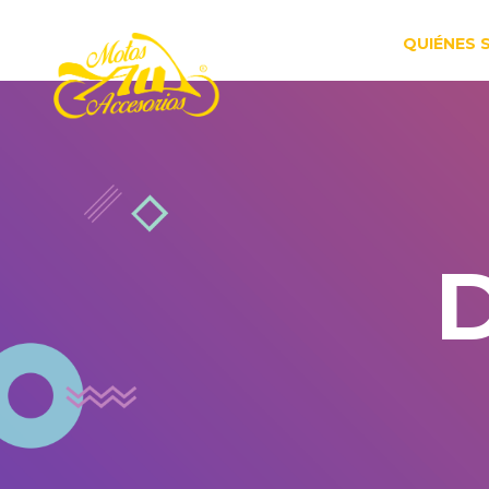
QUIÉNES
D