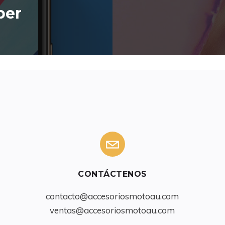
per
CONTÁCTENOS
contacto@accesoriosmotoau.com
ventas@accesoriosmotoau.com