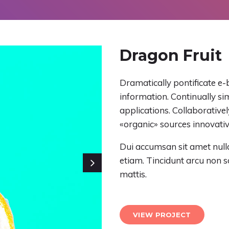
Dragon Fruit
Dramatically pontificate e-
information. Continually s
applications. Collaborativ
«organic» sources innovativ
Dui accumsan sit amet nulla
etiam. Tincidunt arcu non s
mattis.
VIEW PROJECT