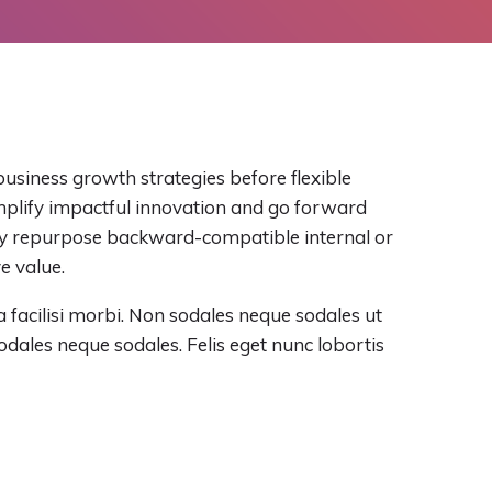
business growth strategies before flexible
implify impactful innovation and go forward
ely repurpose backward-compatible internal or
e value.
 facilisi morbi. Non sodales neque sodales ut
odales neque sodales. Felis eget nunc lobortis