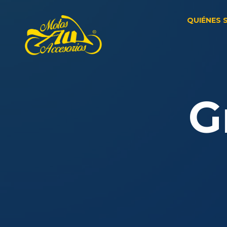
QUIÉNES
G