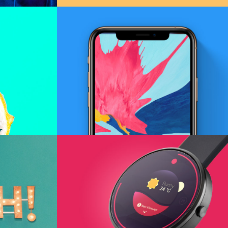
Modern iWatch
Branding