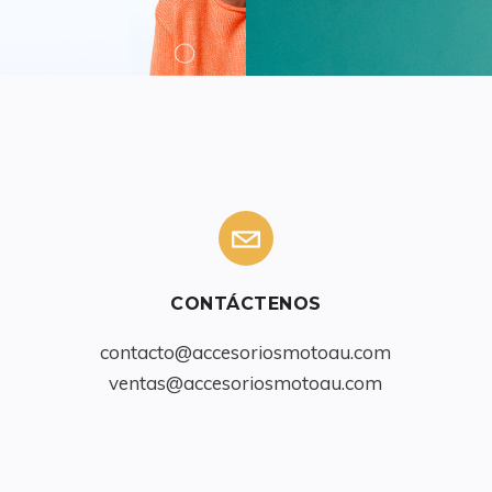
CONTÁCTENOS
contacto@accesoriosmotoau.com
ventas@accesoriosmotoau.com