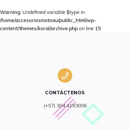
Warning
: Undefined variable $type in
/home/accesoriosmotoau/public_html/wp-
content/themes/koral/archive.php
on line
15
CONTÁCTENOS
(+57) 304 4193006