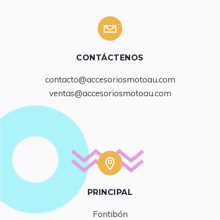
CONTÁCTENOS
contacto@accesoriosmotoau.com
ventas@accesoriosmotoau.com
PRINCIPAL
Fontibón
