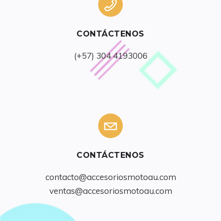
CONTÁCTENOS
(+57) 304 4193006
CONTÁCTENOS
contacto@accesoriosmotoau.com
ventas@accesoriosmotoau.com