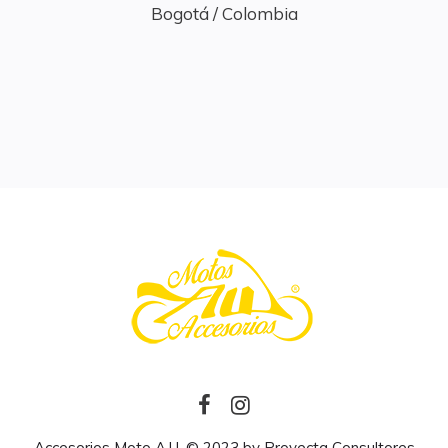
Bogotá / Colombia
Accesorios Moto A.U. © 2023 by
Proyecta Consultores