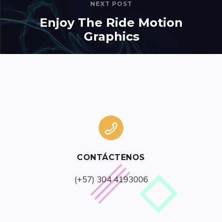
NEXT POST
Enjoy The Ride Motion
Graphics
CONTÁCTENOS
(+57) 304 4193006