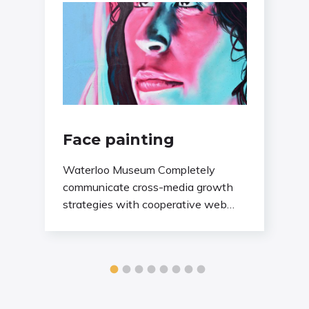
Face painting
Waterloo Museum Completely
communicate cross-media growth
strategies with cooperative web
services. Interactively utilize client-
based users without worldwide
sources.Professionally deploy user-
centric