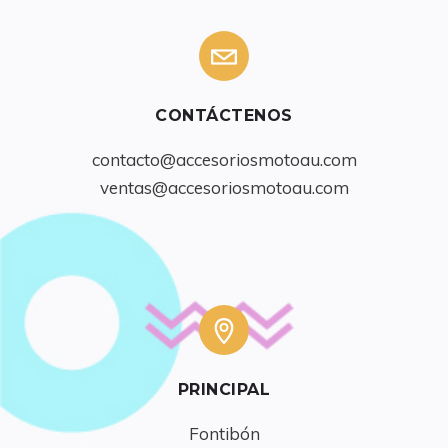
CONTÁCTENOS
contacto@accesoriosmotoau.com
ventas@accesoriosmotoau.com
PRINCIPAL
Fontibón
